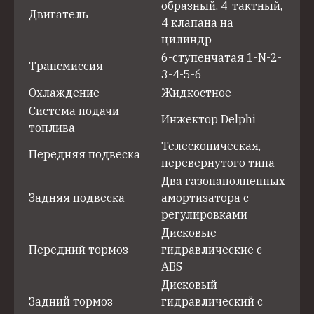
образный, 4-тактный,
Двигатель
4 клапана на
цилиндр
6-ступенчатая 1-N-2-
Трансмиссия
3-4-5-6
Охлаждение
Жидкостное
Система подачи
Инжектор Delphi
топлива
Телескопическая,
Передняя подвеска
перевернутого типа
Два газонаполненных
Задняя подвеска
амортизатора с
регулировками
Дисковые
Передний тормоз
гидравлические с
ABS
Дисковый
Задний тормоз
гидравлический с