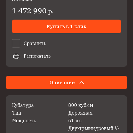
1 472 990
р.
Купить в 1 клик
Сравнить
Распечатать
Описание
Кубатура
800 куб.см
Тип
Дорожная
Мощность
61 л.с.
Двухцилиндровый V-