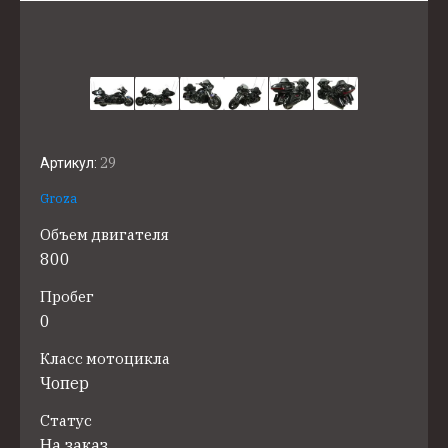
29
Артикул:
Groza
Объем двигателя
800
Пробег
0
Класс мотоцикла
Чопер
Статус
На заказ