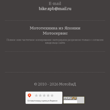
E-mail
bike.spb@mail.ru
Мототехника из Японии
Мотосервис
Полное или частичное копирование материалов разрешено только с согласия
владельца сайта
© 2010 - 2026 МотоВиД