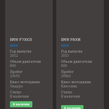
Название - А-Я
BMW F700GS
BMW F800R
BMW
BMW
Год выпуска
Год выпуска
2012
2013
Объем двигателя
Объем двигателя
800
800
Пробег
Пробег
23692
20062
Класс мотоцикла
Класс мотоцикла
Эндуро
Классика
Статус
Статус
В наличии
В наличии
В наличии
В наличии