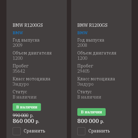
BMW R1200GS
BMW R1200GS
BMW
BMW
Год выпуска
Год выпуска
2009
2008
Объем двигателя
Объем двигателя
1200
1200
Пробег
Пробег
35642
29405
Класс мотоцикла
Класс мотоцикла
Эндуро
Эндуро
Статус
Статус
В наличии
В наличии
В наличии
В наличии
990 000
р.
860 000
800 000
р.
р.
Сравнить
Сравнить