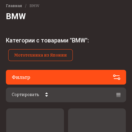
Главная
/
BMW
BMW
Категории с товарами "BMW":
Мототехника из Японии
Фильтр
Сортировать
Цена - убывание
Цена - возрастание
Название - Я-А